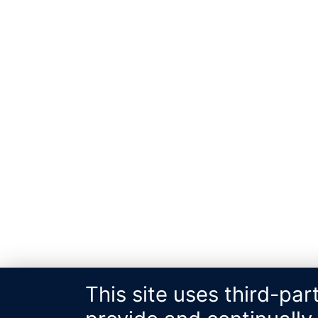
This site uses third-par