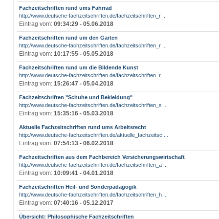
Fachzeitschriften rund ums Fahrrad
http://www.deutsche-fachzeitschriften.de/fachzeitschriften_r ...
Eintrag vom:
09:34:29 - 05.06.2018
Fachzeitschriften rund um den Garten
http://www.deutsche-fachzeitschriften.de/fachzeitschriften_r ...
Eintrag vom:
10:17:55 - 05.05.2018
Fachzeitschriften rund um die Bildende Kunst
http://www.deutsche-fachzeitschriften.de/fachzeitschriften_r ...
Eintrag vom:
15:26:47 - 05.04.2018
Fachzeitschriften "Schuhe und Bekleidung"
http://www.deutsche-fachzeitschriften.de/fachzeitschriften_s ...
Eintrag vom:
15:35:16 - 05.03.2018
Aktuelle Fachzeitschriften rund ums Arbeitsrecht
http://www.deutsche-fachzeitschriften.de/aktuelle_fachzeitsc ...
Eintrag vom:
07:54:13 - 06.02.2018
Fachzeitschriften aus dem Fachbereich Versicherungswirtschaft
http://www.deutsche-fachzeitschriften.de/fachzeitschriften_a ...
Eintrag vom:
10:09:41 - 04.01.2018
Fachzeitschriften Heil- und Sonderpädagogik
http://www.deutsche-fachzeitschriften.de/fachzeitschriften_h ...
Eintrag vom:
07:40:16 - 05.12.2017
Übersicht: Philosophische Fachzeitschriften