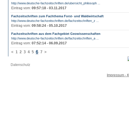
http://www.deutsche-fachzeitschriften.de/ubersicht_philosoph ...
Eintrag vom:
09:57:18 - 03.11.2017
Fachzeitschriften zum Fachthema Forst- und Waldwirtschaft
http://www.deutsche-fachzeitschriften.de/fachzeitschriften_z ...
Eintrag vom:
09:58:24 - 05.10.2017
Fachzeitschriften aus dem Fachgebiet Geowissenschaften
http://www.deutsche-fachzeitschriften.de/fachzeitschriften_a ...
Eintrag vom:
07:52:14 - 06.09.2017
6
<
1
2
3
4
5
7
>
Datenschutz
Impressum - K