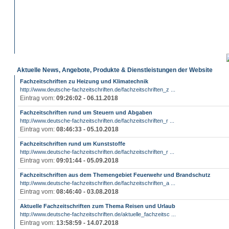
Aktuelle News, Angebote, Produkte & Dienstleistungen der Website
Fachzeitschriften zu Heizung und Klimatechnik
http://www.deutsche-fachzeitschriften.de/fachzeitschriften_z ...
Eintrag vom:
09:26:02 - 06.11.2018
Fachzeitschriften rund um Steuern und Abgaben
http://www.deutsche-fachzeitschriften.de/fachzeitschriften_r ...
Eintrag vom:
08:46:33 - 05.10.2018
Fachzeitschriften rund um Kunststoffe
http://www.deutsche-fachzeitschriften.de/fachzeitschriften_r ...
Eintrag vom:
09:01:44 - 05.09.2018
Fachzeitschriften aus dem Themengebiet Feuerwehr und Brandschutz
http://www.deutsche-fachzeitschriften.de/fachzeitschriften_a ...
Eintrag vom:
08:46:40 - 03.08.2018
Aktuelle Fachzeitschriften zum Thema Reisen und Urlaub
http://www.deutsche-fachzeitschriften.de/aktuelle_fachzeitsc ...
Eintrag vom:
13:58:59 - 14.07.2018