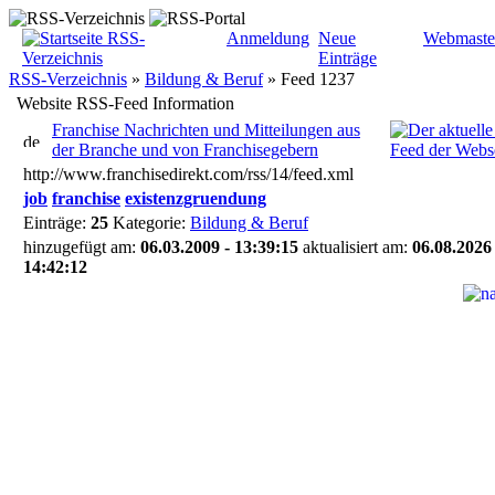
Anmeldung
Neue
Webmaste
Einträge
RSS-Verzeichnis
»
Bildung & Beruf
»
Feed 1237
Website RSS-Feed Information
Franchise Nachrichten und Mitteilungen aus
der Branche und von Franchisegebern
http://www.franchisedirekt.com/rss/14/feed.xml
job
franchise
existenzgruendung
Einträge:
25
Kategorie:
Bildung & Beruf
hinzugefügt am:
06.03.2009 - 13:39:15
aktualisiert am:
06.08.2026 
14:42:12