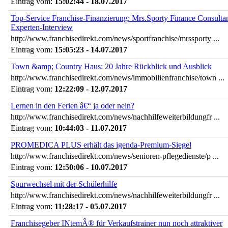
Eintrag vom:
15:02:44 - 18.07.2017
Top-Service Franchise-Finanzierung: Mrs.Sporty Finance Consulta
Experten-Interview
http://www.franchisedirekt.com/news/sportfranchise/mrssporty ...
Eintrag vom:
15:05:23 - 14.07.2017
Town &amp; Country Haus: 20 Jahre Rückblick und Ausblick
http://www.franchisedirekt.com/news/immobilienfranchise/town ...
Eintrag vom:
12:22:09 - 12.07.2017
Lernen in den Ferien â€“ ja oder nein?
http://www.franchisedirekt.com/news/nachhilfeweiterbildungfr ...
Eintrag vom:
10:44:03 - 11.07.2017
PROMEDICA PLUS erhält das igenda-Premium-Siegel
http://www.franchisedirekt.com/news/senioren-pflegedienste/p ...
Eintrag vom:
12:50:06 - 10.07.2017
Spurwechsel mit der Schülerhilfe
http://www.franchisedirekt.com/news/nachhilfeweiterbildungfr ...
Eintrag vom:
11:28:17 - 05.07.2017
Franchisegeber INtemÂ® für Verkaufstrainer nun noch attraktiver