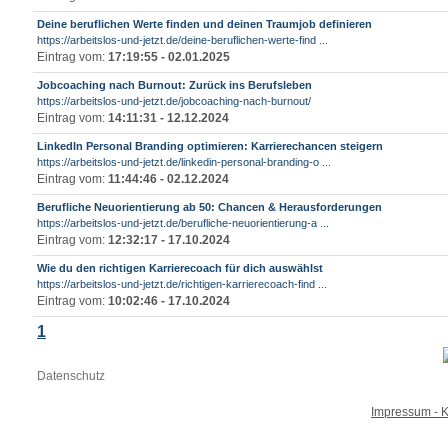
Deine beruflichen Werte finden und deinen Traumjob definieren
https://arbeitslos-und-jetzt.de/deine-beruflichen-werte-find ...
Eintrag vom:
17:19:55 - 02.01.2025
Jobcoaching nach Burnout: Zurück ins Berufsleben
https://arbeitslos-und-jetzt.de/jobcoaching-nach-burnout/
Eintrag vom:
14:11:31 - 12.12.2024
LinkedIn Personal Branding optimieren: Karrierechancen steigern
https://arbeitslos-und-jetzt.de/linkedin-personal-branding-o ...
Eintrag vom:
11:44:46 - 02.12.2024
Berufliche Neuorientierung ab 50: Chancen & Herausforderungen
https://arbeitslos-und-jetzt.de/berufliche-neuorientierung-a ...
Eintrag vom:
12:32:17 - 17.10.2024
Wie du den richtigen Karrierecoach für dich auswählst
https://arbeitslos-und-jetzt.de/richtigen-karrierecoach-find ...
Eintrag vom:
10:02:46 - 17.10.2024
1
Datenschutz
Impressum - K