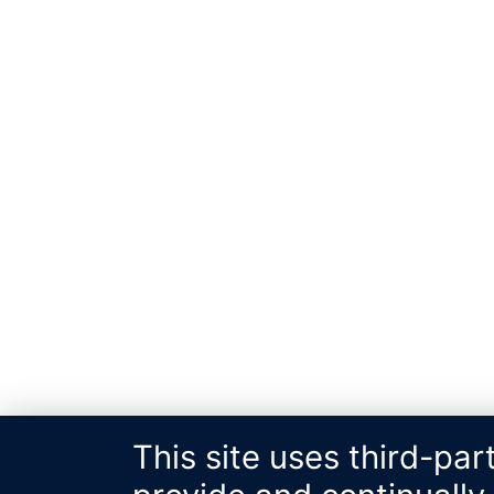
This site uses third-par