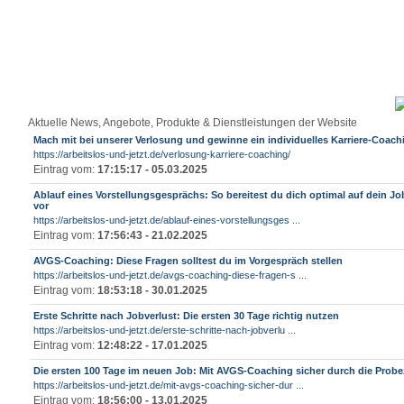
Aktuelle News, Angebote, Produkte & Dienstleistungen der Website
Mach mit bei unserer Verlosung und gewinne ein individuelles Karriere-Coach
https://arbeitslos-und-jetzt.de/verlosung-karriere-coaching/
Eintrag vom:
17:15:17 - 05.03.2025
Ablauf eines Vorstellungsgesprächs: So bereitest du dich optimal auf dein Jo
vor
https://arbeitslos-und-jetzt.de/ablauf-eines-vorstellungsges ...
Eintrag vom:
17:56:43 - 21.02.2025
AVGS-Coaching: Diese Fragen solltest du im Vorgespräch stellen
https://arbeitslos-und-jetzt.de/avgs-coaching-diese-fragen-s ...
Eintrag vom:
18:53:18 - 30.01.2025
Erste Schritte nach Jobverlust: Die ersten 30 Tage richtig nutzen
https://arbeitslos-und-jetzt.de/erste-schritte-nach-jobverlu ...
Eintrag vom:
12:48:22 - 17.01.2025
Die ersten 100 Tage im neuen Job: Mit AVGS-Coaching sicher durch die Probe
https://arbeitslos-und-jetzt.de/mit-avgs-coaching-sicher-dur ...
Eintrag vom:
18:56:00 - 13.01.2025