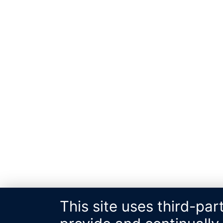
This site uses third-par