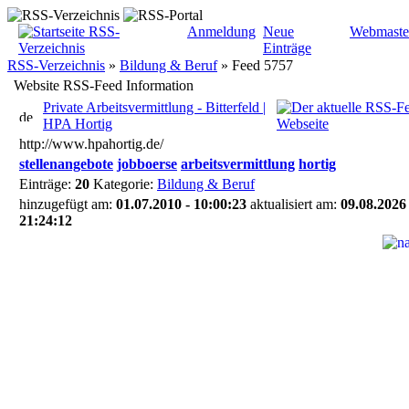
Anmeldung
Neue
Webmaste
Einträge
RSS-Verzeichnis
»
Bildung & Beruf
»
Feed 5757
Website RSS-Feed Information
Private Arbeitsvermittlung - Bitterfeld |
HPA Hortig
http://www.hpahortig.de/
stellenangebote
jobboerse
arbeitsvermittlung
hortig
Einträge:
20
Kategorie:
Bildung & Beruf
hinzugefügt am:
01.07.2010 - 10:00:23
aktualisiert am:
09.08.2026 
21:24:12