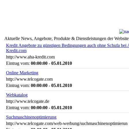
Aktuelle News, Angebote, Produkte & Dienstleistungen der Website
Kredit Angebote zu günstigen Bedingungen auch ohne Schufa bei 
Kredit.com
http://www.aha-kredit.com
Eintrag vom:
00:00:00 - 05.01.2010
Online Marketing
http://www.telcogate.com
Eintrag vom:
00:00:00 - 05.01.2010
Webkatalog
http://www.telcogate.de
Eintrag vom:
00:00:00 - 05.01.2010
Suchmaschinenoptimierung
http://www.telcogate.com/web-werbung/suchmaschinenoptimierun .