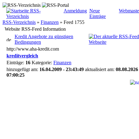
Anmeldung
Neue
Webmaste
Einträge
RSS-Verzeichnis
»
Finanzen
»
Feed 1755
Website RSS-Feed Information
Kredit Angebote zu günstigen
Bedingungen
http://www.aha-kredit.com
kreditvergleich
Einträge:
16
Kategorie:
Finanzen
hinzugefügt am:
16.04.2009 - 23:43:49
aktualisiert am:
08.08.2026 
07:00:25