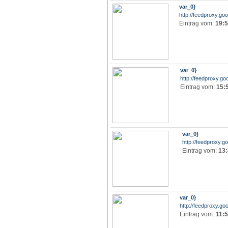
var_0}
http://feedproxy.go
Eintrag vom:
19:5
var_0}
http://feedproxy.go
Eintrag vom:
15:
var_0}
http://feedproxy.go
Eintrag vom:
13:
var_0}
http://feedproxy.go
Eintrag vom:
11:5