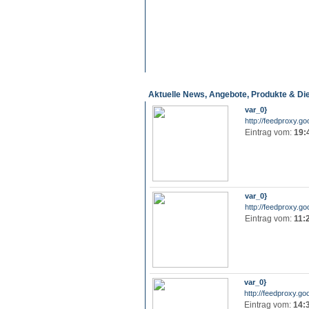
Aktuelle News, Angebote, Produkte & Di
var_0}
http://feedproxy.go
Eintrag vom:
19:
var_0}
http://feedproxy.go
Eintrag vom:
11:
var_0}
http://feedproxy.go
Eintrag vom:
14: