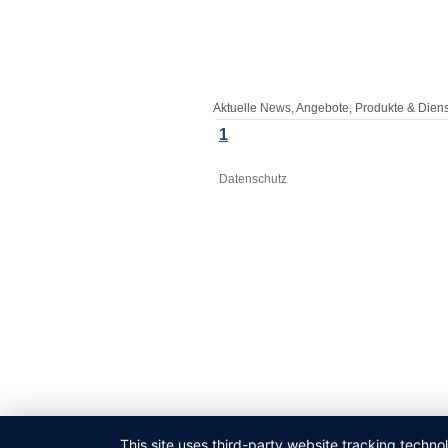
Aktuelle News, Angebote, Produkte & Diens
1
Datenschutz
This site uses third-party website tracking techno