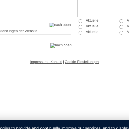
tleistungen der Website
Impressum - Kontakt
|
Cookie-Einstellungen
logies to provide and continually improve our services, and to displ