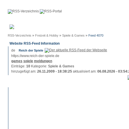
Anmeldung
Neue
Webmaster
Einträge
»
»
»
RSS-Verzeichnis
Freizeit & Hobby
Spiele & Games
Feed 4070
Website RSS-Feed Information
Reich der Spiele
https://www.reich-der-spiele.de
games
spiele
meldungen
Einträge:
10
Kategorie:
Spiele & Games
hinzugefügt am:
26.11.2009 - 18:38:25
aktualisiert am:
06.08.2026 - 03:54