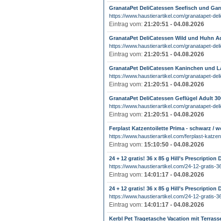
GranataPet DeliCatessen Seefisch und Gar
https://www.haustierartikel.com/granatapet-deli
Eintrag vom:
21:20:51 - 04.08.2026
GranataPet DeliCatessen Wild und Huhn Ad
https://www.haustierartikel.com/granatapet-deli
Eintrag vom:
21:20:51 - 04.08.2026
GranataPet DeliCatessen Kaninchen und L
https://www.haustierartikel.com/granatapet-deli
Eintrag vom:
21:20:51 - 04.08.2026
GranataPet DeliCatessen Geflügel Adult 30
https://www.haustierartikel.com/granatapet-deli
Eintrag vom:
21:20:51 - 04.08.2026
Ferplast Katzentoilette Prima - schwarz / w
https://www.haustierartikel.com/ferplast-katzento
Eintrag vom:
15:10:50 - 04.08.2026
24 + 12 gratis! 36 x 85 g Hill’s Prescription
https://www.haustierartikel.com/24-12-gratis-36-
Eintrag vom:
14:01:17 - 04.08.2026
24 + 12 gratis! 36 x 85 g Hill’s Prescription
https://www.haustierartikel.com/24-12-gratis-36-
Eintrag vom:
14:01:17 - 04.08.2026
Kerbl Pet Tragetasche Vacation mit Terrass