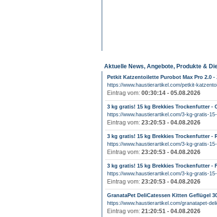
Aktuelle News, Angebote, Produkte & Di
Petkit Katzentoilette Purobot Max Pro 2.0 
https://www.haustierartikel.com/petkit-katzentoi
Eintrag vom:
00:30:14 - 05.08.2026
3 kg gratis! 15 kg Brekkies Trockenfutter -
https://www.haustierartikel.com/3-kg-gratis-15-
Eintrag vom:
23:20:53 - 04.08.2026
3 kg gratis! 15 kg Brekkies Trockenfutter - 
https://www.haustierartikel.com/3-kg-gratis-15-
Eintrag vom:
23:20:53 - 04.08.2026
3 kg gratis! 15 kg Brekkies Trockenfutter - 
https://www.haustierartikel.com/3-kg-gratis-15-
Eintrag vom:
23:20:53 - 04.08.2026
GranataPet DeliCatessen Kitten Geflügel 3
https://www.haustierartikel.com/granatapet-delic
Eintrag vom:
21:20:51 - 04.08.2026