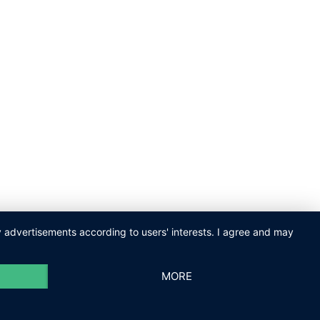
ay advertisements according to users' interests. I agree and may
MORE