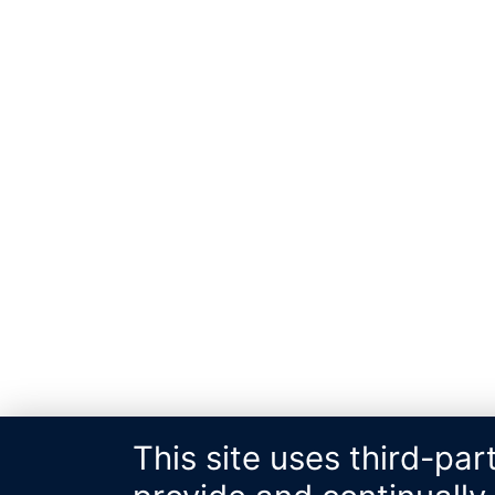
This site uses third-par