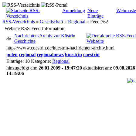
Anmeldung
Neue
Webmaste
Einträge
RSS-Verzeichnis
»
Gesellschaft
»
Regional
»
Feed 762
Website RSS-Feed Information
Nachrichten-Archiv zur Küstrin
Geschichte
https://www.cuestrin.de/kuestrin-nachrichten-archiv.html
polen
regional
regionalnews
kuestrin
cuestrin
Einträge:
10
Kategorie:
Regional
hinzugefügt am:
26.01.2009 - 19:47:20
aktualisiert am:
09.08.2026 
14:19:06