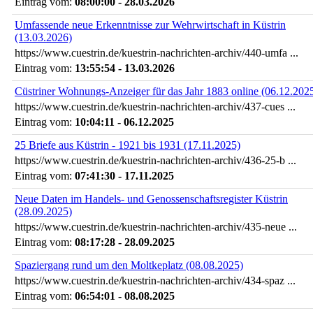
Eintrag vom:
08:00:00 - 28.03.2026
Umfassende neue Erkenntnisse zur Wehrwirtschaft in Küstrin
(13.03.2026)
https://www.cuestrin.de/kuestrin-nachrichten-archiv/440-umfa ...
Eintrag vom:
13:55:54 - 13.03.2026
Cüstriner Wohnungs-Anzeiger für das Jahr 1883 online (06.12.202
https://www.cuestrin.de/kuestrin-nachrichten-archiv/437-cues ...
Eintrag vom:
10:04:11 - 06.12.2025
25 Briefe aus Küstrin - 1921 bis 1931 (17.11.2025)
https://www.cuestrin.de/kuestrin-nachrichten-archiv/436-25-b ...
Eintrag vom:
07:41:30 - 17.11.2025
Neue Daten im Handels- und Genossenschaftsregister Küstrin
(28.09.2025)
https://www.cuestrin.de/kuestrin-nachrichten-archiv/435-neue ...
Eintrag vom:
08:17:28 - 28.09.2025
Spaziergang rund um den Moltkeplatz (08.08.2025)
https://www.cuestrin.de/kuestrin-nachrichten-archiv/434-spaz ...
Eintrag vom:
06:54:01 - 08.08.2025