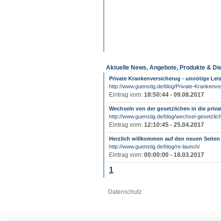
Aktuelle News, Angebote, Produkte & Di
Private Krankenversicherug - unnötige Le
http://www.guenstig.de/blog/Private-Krankenve
Eintrag vom:
18:50:44 - 09.08.2017
Wechseln von der gesetzlichen in die priv
http://www.guenstig.de/blog/wechsel-gesetzliche
Eintrag vom:
12:10:45 - 25.04.2017
Herzlich willkommen auf den neuen Seiten
http://www.guenstig.de/blog/re-launch/
Eintrag vom:
00:00:00 - 18.03.2017
1
Datenschutz