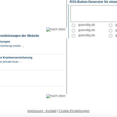
RSS-Button-Generator für einze
enstleistungen der Website
istungen
rsicherug-unnoe ...
ate Krankenversicherung
-private-kran ...
Impressum - Kontakt
|
Cookie-Einstellungen