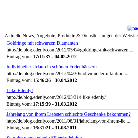
Aktuelle News, Angebote, Produkte & Dienstleistungen der Website
Goldringe mit schwarzen Diamanten
http://de.blog.edenly.com/2012/05/04/goldringe-mit-schwarzen ...
Eintrag vom:
17:11:37 - 04.05.2012
Individueller Urlaub in schönen Ferienhäusern
http://de.blog.edenly.com/2012/04/30/individueller-urlaub-in ...
Eintrag vom:
15:46:26 - 30.04.2012
I like Edenly!
http://de.blog.edenly.com/2012/03/31/i-like-edenly/
Eintrag vom:
17:15:39 - 31.03.2012
Jahrelang von ihrem Liebsten schlechte Geschenke bekommen?
http://de.blog.edenly.com/2011/08/31/jahrelang-von-ihrem-lie ...
Eintrag vom:
16:31:21 - 31.08.2011
Start der neuen edenly Silberkollektion