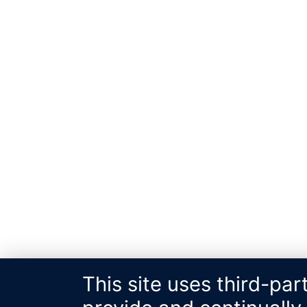
This site uses third-par