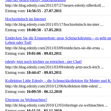
http://de.blog.edenly.com/2011/07/27/neuen-edenly-silberkoll ...
Eintrag vom:
14:56:55 - 27.07.2011
Hochzeitstisch im Internet
http://de.blog.edenly.com/2011/05/17/hochzeitstisch-im-inter ...
Eintrag vom:
10:08:50 - 17.05.2011
Entdecken Sie die Erstangebote: neue Schmuckdesigns – es geht u
Leben oder Tod!
http://de.blog.edenly.com/2011/03/09/entdecken-sie-die-ersta ...
Eintrag vom:
19:01:06 - 09.03.2011
edenly jetzt noch leichter zu erreichen : per Chat!
http://de.blog.edenly.com/2011/03/09/edenly-jetzt-noch-leich ...
Eintrag vom:
18:44:47 - 09.03.2011
Kollektion Little Edenly – die Schmuckkollektion für Mutter und K
http://de.blog.edenly.com/2010/12/06/kollektion-little-edenl ...
Eintrag vom:
16:09:59 - 06.12.2010
Eheringe zu Weihnachten?
http://de.blog.edenly.com/2010/12/03/eheringe-zu-wehinachten ...
Eintrag vom:
16:11:31 - 03.12.2010