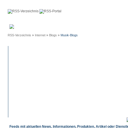
Anmeldung
Neue
Webmaster
Einträge
»
»
»
RSS-Verzeichnis
Internet
Blogs
Musik-Blogs
Feeds mit aktuellen News, Informationen, Produkten, Artikel oder Dienst