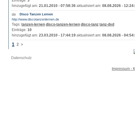
Einträge:
3
hinzugefügt am:
21.01.2010 - 07:58:36
aktualisiert am:
08.08.2026 - 12:24
Disco Tanzen Lernen
http://www.discotanzenlernen.de
Tags:
tanzen-lernen
disco-tanzen-lernen
disco-tanz
tanz-dvd
Einträge:
10
hinzugefügt am:
23.03.2010 - 17:44:19
aktualisiert am:
08.08.2026 - 04:54
1
2
>
Datenschutz
Impressum - K