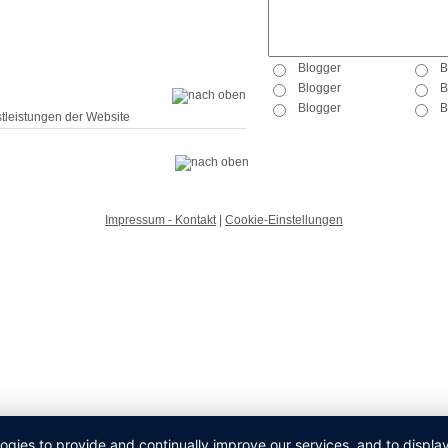
tleistungen der Website
Impressum - Kontakt
|
Cookie-Einstellungen
logies to provide and continually improve our services, and to displ