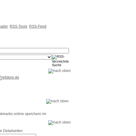
ader
RSS-Tools
RSS-Feed
okmarks online speichern im
e Detailseiten