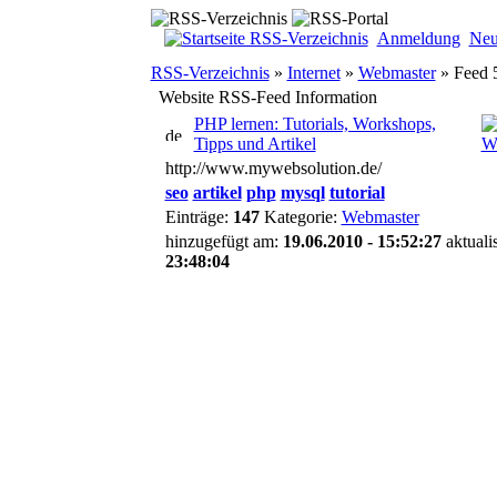
Anmeldung
Neu
RSS-Verzeichnis
»
Internet
»
Webmaster
»
Feed 
Website RSS-Feed Information
PHP lernen: Tutorials, Workshops,
Tipps und Artikel
http://www.mywebsolution.de/
seo
artikel
php
mysql
tutorial
Einträge:
147
Kategorie:
Webmaster
hinzugefügt am:
19.06.2010 - 15:52:27
aktuali
23:48:04