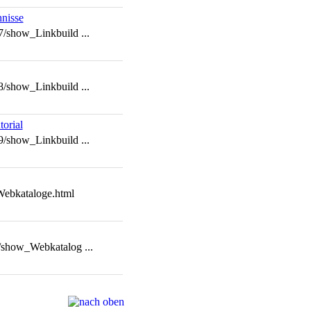
hnisse
7/show_Linkbuild ...
8/show_Linkbuild ...
orial
9/show_Linkbuild ...
Webkataloge.html
/show_Webkatalog ...