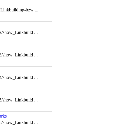
Linkbuilding-bzw ...
2/show_Linkbuild ...
3/show_Linkbuild ...
4/show_Linkbuild ...
5/show_Linkbuild ...
arks
6/show_Linkbuild ...