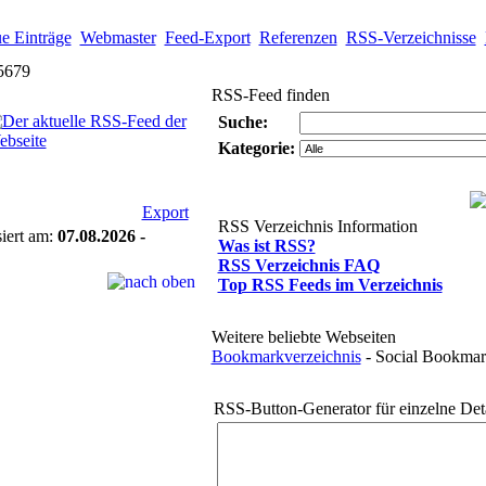
e Einträge
Webmaster
Feed-Export
Referenzen
RSS-Verzeichnisse
5679
RSS-Feed finden
Suche:
Kategorie:
Export
RSS Verzeichnis Information
siert am:
07.08.2026 -
Was ist RSS?
RSS Verzeichnis FAQ
Top RSS Feeds im Verzeichnis
Weitere beliebte Webseiten
Bookmarkverzeichnis
- Social Bookmar
RSS-Button-Generator für einzelne Deta