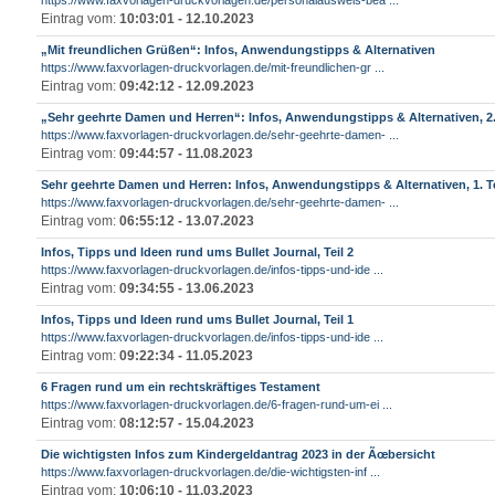
https://www.faxvorlagen-druckvorlagen.de/personalausweis-bea ...
Eintrag vom:
10:03:01 - 12.10.2023
„Mit freundlichen Grüßen“: Infos, Anwendungstipps & Alternativen
https://www.faxvorlagen-druckvorlagen.de/mit-freundlichen-gr ...
Eintrag vom:
09:42:12 - 12.09.2023
„Sehr geehrte Damen und Herren“: Infos, Anwendungstipps & Alternativen, 2.
https://www.faxvorlagen-druckvorlagen.de/sehr-geehrte-damen- ...
Eintrag vom:
09:44:57 - 11.08.2023
Sehr geehrte Damen und Herren: Infos, Anwendungstipps & Alternativen, 1. Te
https://www.faxvorlagen-druckvorlagen.de/sehr-geehrte-damen- ...
Eintrag vom:
06:55:12 - 13.07.2023
Infos, Tipps und Ideen rund ums Bullet Journal, Teil 2
https://www.faxvorlagen-druckvorlagen.de/infos-tipps-und-ide ...
Eintrag vom:
09:34:55 - 13.06.2023
Infos, Tipps und Ideen rund ums Bullet Journal, Teil 1
https://www.faxvorlagen-druckvorlagen.de/infos-tipps-und-ide ...
Eintrag vom:
09:22:34 - 11.05.2023
6 Fragen rund um ein rechtskräftiges Testament
https://www.faxvorlagen-druckvorlagen.de/6-fragen-rund-um-ei ...
Eintrag vom:
08:12:57 - 15.04.2023
Die wichtigsten Infos zum Kindergeldantrag 2023 in der Ãœbersicht
https://www.faxvorlagen-druckvorlagen.de/die-wichtigsten-inf ...
Eintrag vom:
10:06:10 - 11.03.2023