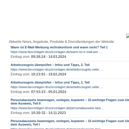
Aktuelle News, Angebote, Produkte & Dienstleistungen der Website
Wann ist E-Mail-Werbung rechtskonform und wann nicht? Teil 1
https://www.faxvorlagen-druckvorlagen.de/wann-ist-e-mail-wer ...
Eintrag vom:
09:26:24 - 14.03.2024
Arbeitszeugnis überprüfen – Infos und Tipps, 2. Teil
https://www.faxvorlagen-druckvorlagen.de/arbeitszeugnis-uebe ...
Eintrag vom:
10:23:01 - 19.02.2024
Arbeitszeugnis überprüfen – Infos und Tipps, 1. Teil
https://www.faxvorlagen-druckvorlagen.de/arbeitszeugnis-uebe ...
Eintrag vom:
07:53:23 - 05.01.2024
Personalausweis beantragen, vorlegen, kopieren – 15 wichtige Fragen zum 
dem Ausweis, Teil II
https://www.faxvorlagen-druckvorlagen.de/personalausweis-bea ...
Eintrag vom:
10:20:32 - 14.11.2023
Personalausweis beantragen, vorlegen, kopieren – 15 wichtige Fragen zum 
dem Ausweis, Teil I