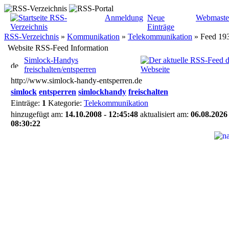
Anmeldung
Neue
Webmaste
Einträge
RSS-Verzeichnis
»
Kommunikation
»
Telekommunikation
»
Feed 19
Website RSS-Feed Information
Simlock-Handys
freischalten/entsperren
http://www.simlock-handy-entsperren.de
simlock
entsperren
simlockhandy
freischalten
Einträge:
1
Kategorie:
Telekommunikation
hinzugefügt am:
14.10.2008 - 12:45:48
aktualisiert am:
06.08.2026 
08:30:22