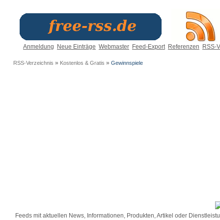
Anmeldung
Neue Einträge
Webmaster
Feed-Export
Referenzen
RSS-V
»
»
RSS-Verzeichnis
Kostenlos & Gratis
Gewinnspiele
Feeds mit aktuellen News, Informationen, Produkten, Artikel oder Dienstleis