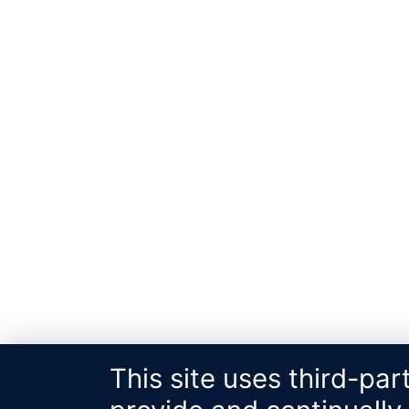
This site uses third-par