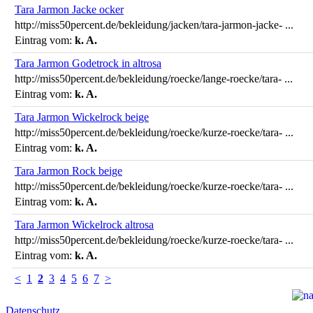
Tara Jarmon Jacke ocker
http://miss50percent.de/bekleidung/jacken/tara-jarmon-jacke- ...
Eintrag vom:
k. A.
Tara Jarmon Godetrock in altrosa
http://miss50percent.de/bekleidung/roecke/lange-roecke/tara- ...
Eintrag vom:
k. A.
Tara Jarmon Wickelrock beige
http://miss50percent.de/bekleidung/roecke/kurze-roecke/tara- ...
Eintrag vom:
k. A.
Tara Jarmon Rock beige
http://miss50percent.de/bekleidung/roecke/kurze-roecke/tara- ...
Eintrag vom:
k. A.
Tara Jarmon Wickelrock altrosa
http://miss50percent.de/bekleidung/roecke/kurze-roecke/tara- ...
Eintrag vom:
k. A.
<
1
2
3
4
5
6
7
>
Datenschutz