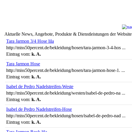
Aktuelle News, Angebote, Produkte & Dienstleistungen der Website
Tara Jarmon 3/4 Hose lila
http://miss50percent.de/bekleidung/hosen/tara-jarmon-3-4-hos ...
Eintrag vom:
k. A.
Tara Jarmon Hose
http://miss50percent.de/bekleidung/hosen/tara-jarmon-hose-1. ...
Eintrag vom:
k. A.
Isabel de Pedro Nadelstreifen-Weste
http://miss50percent.de/bekleidung/westen/isabel-de-pedro-na ...
Eintrag vom:
k. A.
Isabel de Pedro Nadelstreifen-Hose
http://miss50percent.de/bekleidung/hosen/isabel-de-pedro-nad ...
Eintrag vom:
k. A.
Tara Jarmon Rock lila