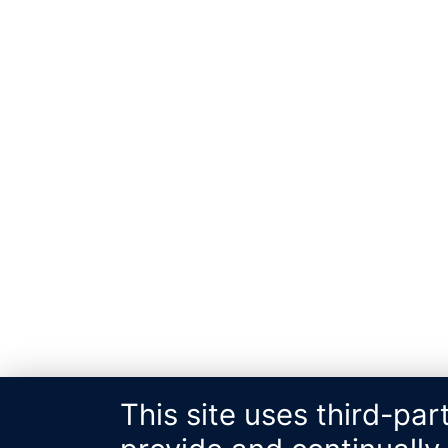
This site uses third-par