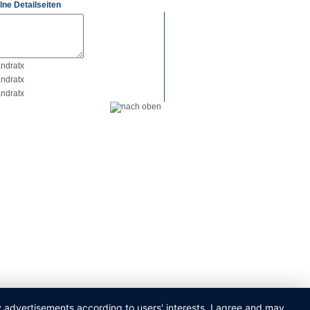
lne Detailseiten
ay advertisements according to users' interests. I agree and may