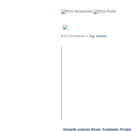
Anmeldun
»
RSS-Verzeichnis
Tag: andratx
Aktuelle andratx News, Angebote, Produ