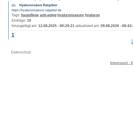
Hyaluronsäure Ratgeber
https://hyaluronsaeure-ratgeber.de
Tags:
hautpflege
anti-aging
hyaluronsaeure
hyaluron
Einträge:
10
hinzugefügt am:
12.08.2025 - 00:29:21
aktualisiert am:
09.08.2026 - 08:42
1
Datenschutz
Impressum - K