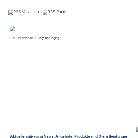
Anmeldung
Neue
Webmaster
Einträge
»
RSS-Verzeichnis
Tag: anti-aging
Aktuelle anti-aging News, Angebote, Produkte und Dienstleistungen