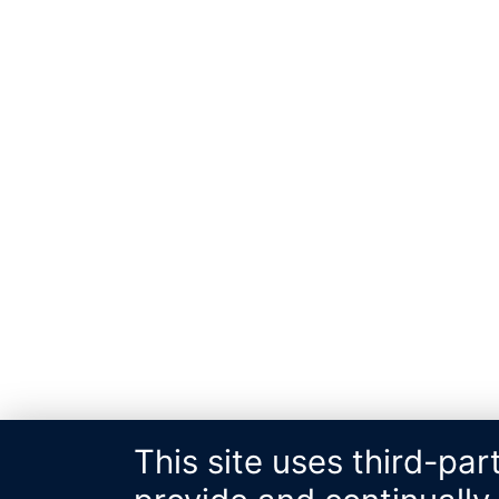
This site uses third-par