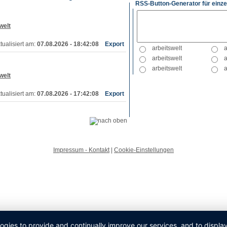
RSS-Button-Generator für einze
welt
tualisiert am:
07.08.2026 - 18:42:08
Export
welt
tualisiert am:
07.08.2026 - 17:42:08
Export
Impressum - Kontakt
|
Cookie-Einstellungen
logies to provide and continually improve our services, and to displ