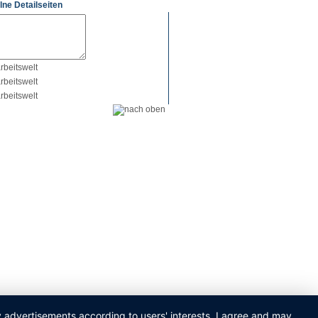
lne Detailseiten
ay advertisements according to users' interests. I agree and may