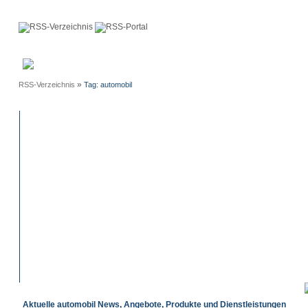
Anmeldung
Neue
Webmaster
Einträge
»
RSS-Verzeichnis
Tag: automobil
Aktuelle automobil News, Angebote, Produkte und Dienstleistungen