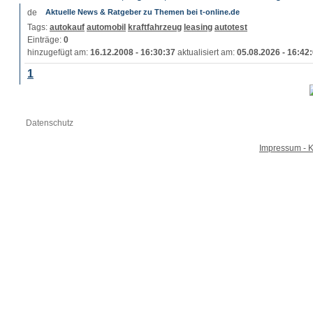
Aktuelle News & Ratgeber zu Themen bei t-online.de
Tags:
autokauf
automobil
kraftfahrzeug
leasing
autotest
Einträge:
0
hinzugefügt am:
16.12.2008 - 16:30:37
aktualisiert am:
05.08.2026 - 16:42
1
Datenschutz
Impressum - K