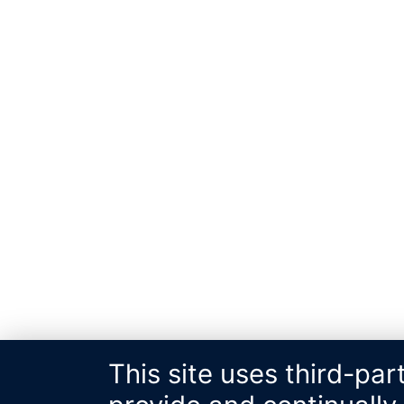
This site uses third-par