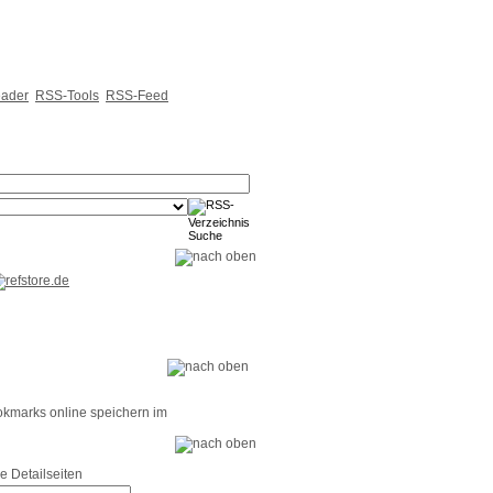
ader
RSS-Tools
RSS-Feed
okmarks online speichern im
e Detailseiten