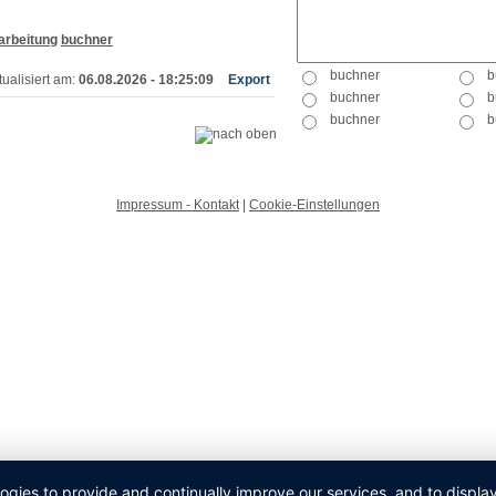
arbeitung
buchner
ualisiert am:
06.08.2026 - 18:25:09
Export
Impressum - Kontakt
|
Cookie-Einstellungen
logies to provide and continually improve our services, and to displ