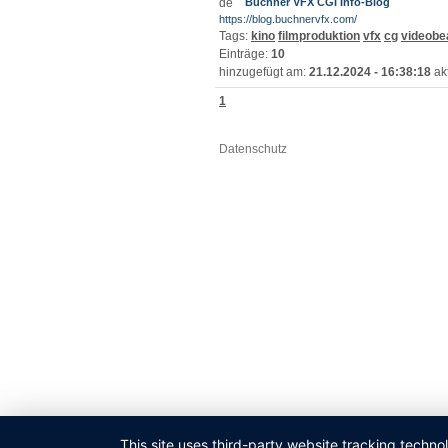
Buchner VFX CGI Info-Blog
https://blog.buchnervfx.com/
Tags:
kino
filmproduktion
vfx
cg
videobe
Einträge:
10
hinzugefügt am:
21.12.2024 - 16:38:18
akt
1
Datenschutz
This site uses third-party website tracking techno