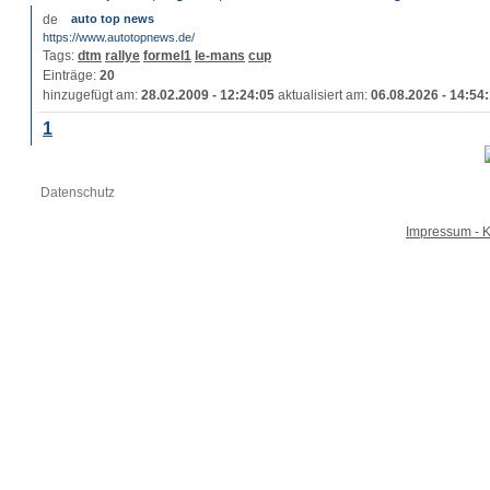
auto top news
https://www.autotopnews.de/
Tags:
dtm
rallye
formel1
le-mans
cup
Einträge:
20
hinzugefügt am:
28.02.2009 - 12:24:05
aktualisiert am:
06.08.2026 - 14:54
1
Datenschutz
Impressum - K