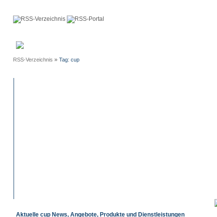
Anmeldung
Neue
Webmaster
Einträge
»
RSS-Verzeichnis
Tag: cup
Aktuelle cup News, Angebote, Produkte und Dienstleistungen