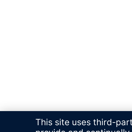
This site uses third-par