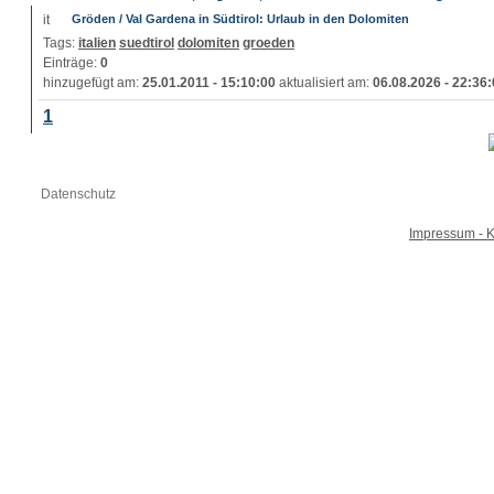
Gröden / Val Gardena in Südtirol: Urlaub in den Dolomiten
Tags:
italien
suedtirol
dolomiten
groeden
Einträge:
0
hinzugefügt am:
25.01.2011 - 15:10:00
aktualisiert am:
06.08.2026 - 22:36
1
Datenschutz
Impressum - K