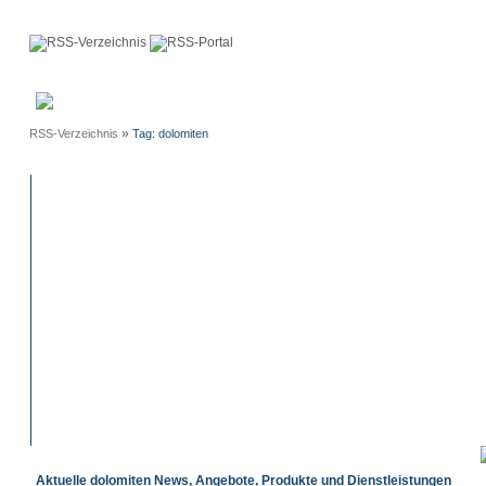
Anmeldung
Neue
Webmaster
Einträge
»
RSS-Verzeichnis
Tag: dolomiten
Aktuelle dolomiten News, Angebote, Produkte und Dienstleistungen