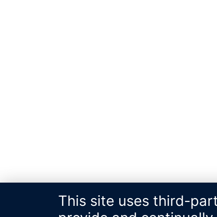
This site uses third-par