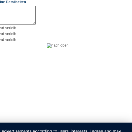
lne Detailseiten
ay advertisements according to users' interests. I agree and may