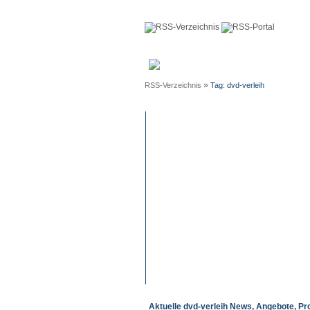
Anmeldun
»
RSS-Verzeichnis
Tag: dvd-verleih
Aktuelle dvd-verleih News, Angebote, Pr