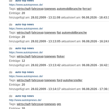
auto top news
https://www.autotopnews.de/
Tags:
wirtschaft
fahrzeug
topnews
automobilbranche
ferrari
Einträge:
20
hinzugefügt am:
28.02.2009 - 13:11:08
aktualisiert am:
06.08.2026 - 18:43:
auto top news
https://www.autotopnews.de/
Tags:
wirtschaft
fahrzeug
topnews
fiat
automobilbranche
Einträge:
20
hinzugefügt am:
28.02.2009 - 13:13:05
aktualisiert am:
06.08.2026 - 16:24:
auto top news
https://www.autotopnews.de/
Tags:
wirtschaft
fahrzeug
topnews
fisker
Einträge:
12
hinzugefügt am:
28.02.2009 - 13:13:42
aktualisiert am:
06.08.2026 - 16:42:
auto top news
https://www.autotopnews.de/
Tags:
wirtschaft
fahrzeug
topnews
ford
autohersteller
Einträge:
20
hinzugefügt am:
28.02.2009 - 13:14:17
aktualisiert am:
06.08.2026 - 17:36:
auto top news
http://www.autotopnews.de/
Tags:
wirtschaft
fahrzeug
topnews
gm
Einträge:
20