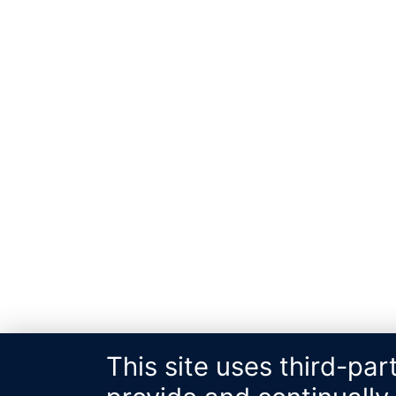
This site uses third-par