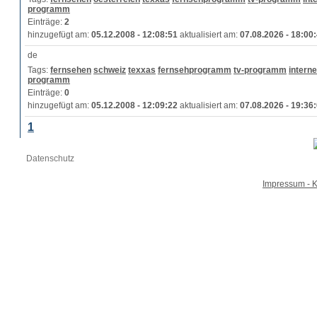
programm
Einträge:
2
hinzugefügt am:
05.12.2008 - 12:08:51
aktualisiert am:
07.08.2026 - 18:00
Tags:
fernsehen
schweiz
texxas
fernsehprogramm
tv-programm
interne
programm
Einträge:
0
hinzugefügt am:
05.12.2008 - 12:09:22
aktualisiert am:
07.08.2026 - 19:36
1
Datenschutz
Impressum - K