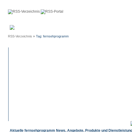
Anmeldung
Neue
Webmaster
Einträge
»
RSS-Verzeichnis
Tag: fernsehprogramm
Aktuelle fernsehprogramm News, Angebote, Produkte und Dienstleistun