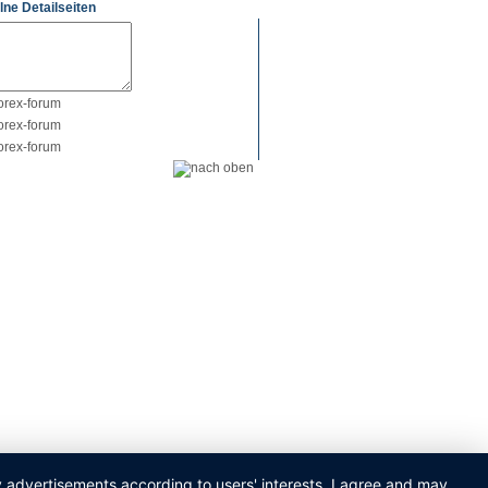
lne Detailseiten
ay advertisements according to users' interests. I agree and may