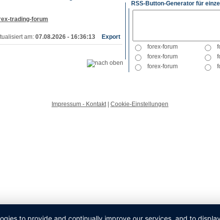
RSS-Button-Generator für einze
rex-trading-forum
tualisiert am:
07.08.2026 - 16:36:13
Export
Impressum - Kontakt
|
Cookie-Einstellungen
logies to provide and continually improve our services, and to displ