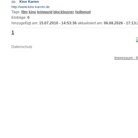
Kino Karren
http://www.kino-karren.de
Tags:
film
kino
leinwand
blockbuster
hollwood
Einträge:
0
hinzugefügt am:
15.07.2010 - 14:53:36
aktualisiert am:
06.08.2026 - 17:13:
1
Datenschutz
Impressum - K