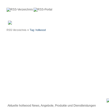
Anmeldung
Neue
Webmaster
Einträge
»
RSS-Verzeichnis
Tag: hollwood
Aktuelle hollwood News, Angebote, Produkte und Dienstleistungen