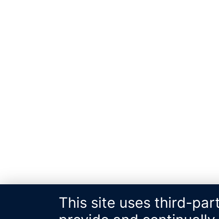
This site uses third-par