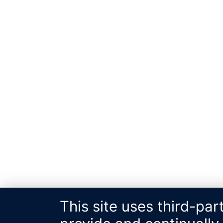
This site uses third-par