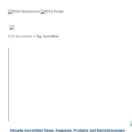
Anmeldung
Neue
Webmaster
Einträge
»
RSS-Verzeichnis
Tag: horrorfilme
Aktuelle horrorfilme News, Angebote, Produkte und Dienstleistungen