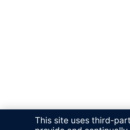
This site uses third-par