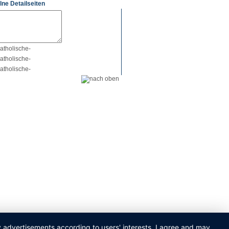
lne Detailseiten
ay advertisements according to users' interests. I agree and may