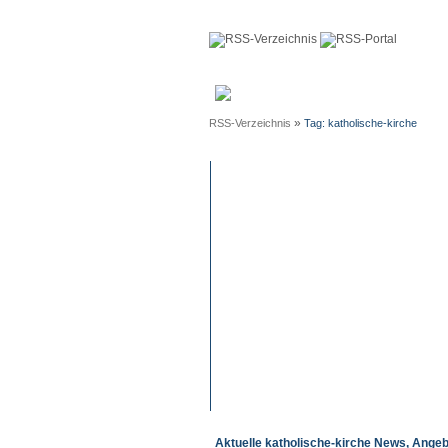
Anmeldun
»
RSS-Verzeichnis
Tag: katholische-kirche
Aktuelle katholische-kirche News, Angeb