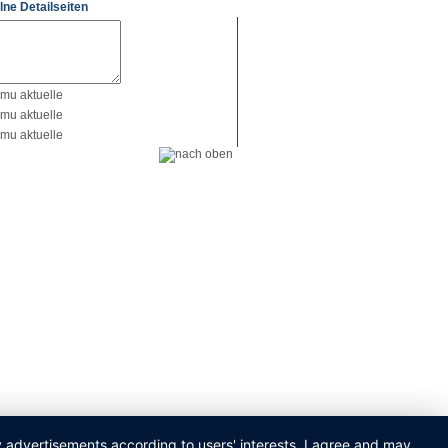
lne Detailseiten
ay advertisements according to users' interests. I agree and may