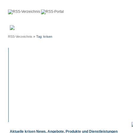
Anmeldung
Neue
Webmaster
Einträge
»
RSS-Verzeichnis
Tag: krisen
Aktuelle krisen News, Angebote, Produkte und Dienstleistungen