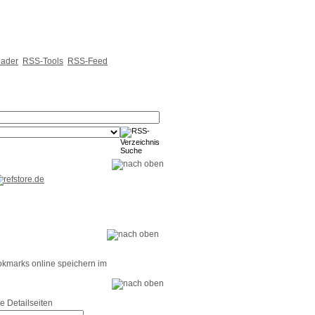
ader
RSS-Tools
RSS-Feed
okmarks online speichern im
e Detailseiten