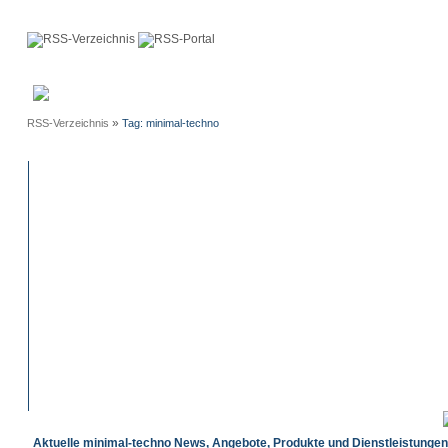
Anmeldung
Neue
Webmaster
Einträge
»
RSS-Verzeichnis
Tag: minimal-techno
Aktuelle minimal-techno News, Angebote, Produkte und Dienstleistungen