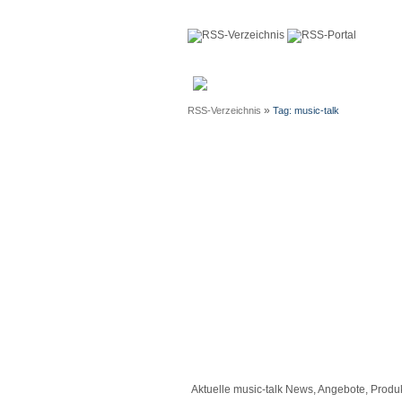
Anmeldun
»
RSS-Verzeichnis
Tag: music-talk
Aktuelle music-talk News, Angebote, Produ