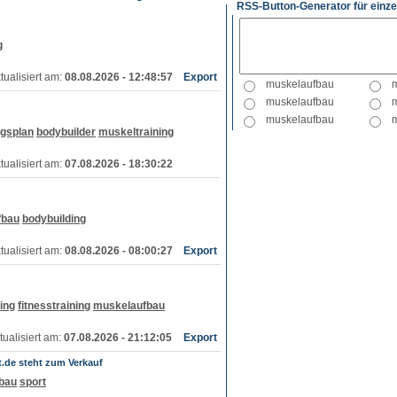
RSS-Button-Generator für einze
g
tualisiert am:
08.08.2026 - 12:48:57
Export
ngsplan
bodybuilder
muskeltraining
tualisiert am:
07.08.2026 - 18:30:22
fbau
bodybuilding
tualisiert am:
08.08.2026 - 08:00:27
Export
ning
fitnesstraining
muskelaufbau
tualisiert am:
07.08.2026 - 21:12:05
Export
.de steht zum Verkauf
bau
sport