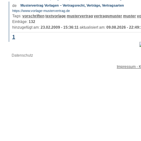
Mustervertrag Vorlagen – Vertragsrecht, Verträge, Vertragsarten
https://www.vorlage-mustervertrag.de
Tags:
vorschriften
textvorlage
mustervertrag
vertragsmuster
muster
vo
Einträge:
132
hinzugefügt am:
23.02.2009 - 15:36:11
aktualisiert am:
09.08.2026 - 22:49
1
Datenschutz
Impressum - K