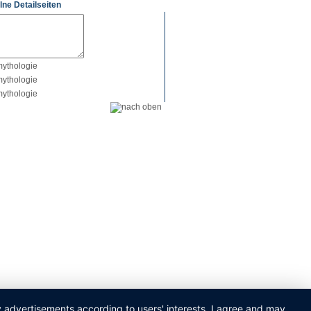
lne Detailseiten
ay advertisements according to users' interests. I agree and may