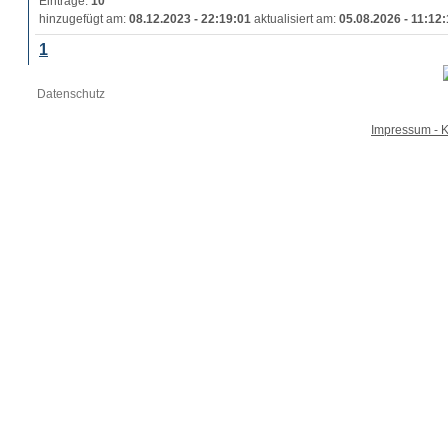
Einträge:
10
hinzugefügt am:
08.12.2023 - 22:19:01
aktualisiert am:
05.08.2026 - 11:12
1
Datenschutz
Impressum - K