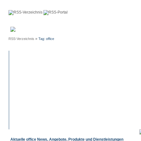
Anmeldung
Neue
Webmaster
Einträge
»
RSS-Verzeichnis
Tag: office
Aktuelle office News, Angebote, Produkte und Dienstleistungen