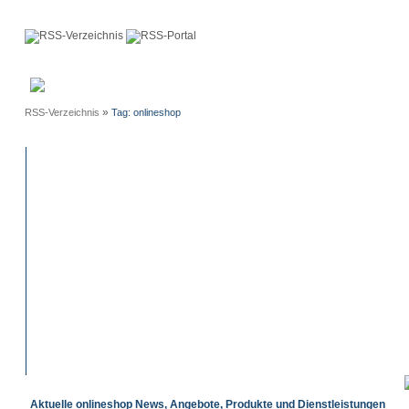
Anmeldung
Neue
Webmaster
Einträge
»
RSS-Verzeichnis
Tag: onlineshop
Aktuelle onlineshop News, Angebote, Produkte und Dienstleistungen