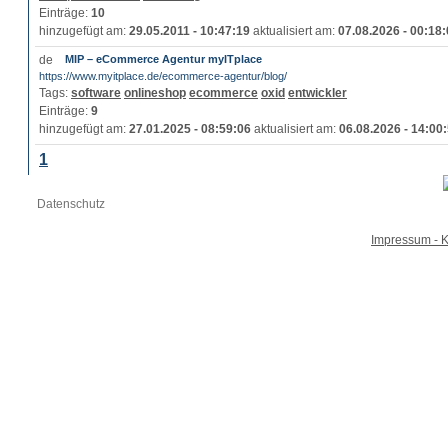
Einträge:
10
hinzugefügt am:
29.05.2011 - 10:47:19
aktualisiert am:
07.08.2026 - 00:18
MIP – eCommerce Agentur myITplace
https://www.myitplace.de/ecommerce-agentur/blog/
Tags:
software
onlineshop
ecommerce
oxid
entwickler
Einträge:
9
hinzugefügt am:
27.01.2025 - 08:59:06
aktualisiert am:
06.08.2026 - 14:00
1
Datenschutz
Impressum - K