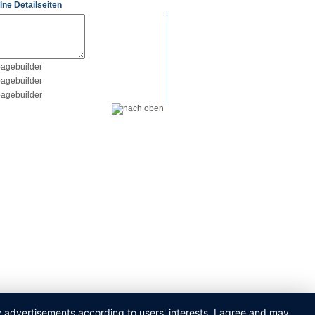
lne Detailseiten
ay advertisements according to users' interests. I agree and may