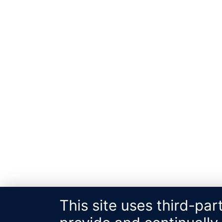
This site uses third-par